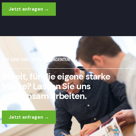
Jetzt anfragen →
WIR SIND IHRE BRANDING-AGENTUR
Bereit, für die eigene starke
Marke? Lassen Sie uns
gemeinsam arbeiten.
Jetzt anfragen →