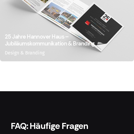
25 Jahre Hannover Haus –
Jubiläumskommunikation & Branding
Design & Branding
FAQ: Häufige Fragen