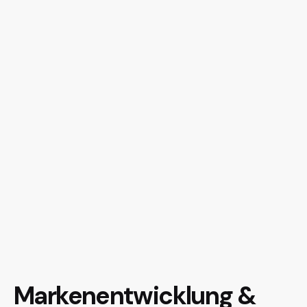
Marken­entwicklung &