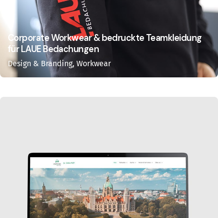
Corporate Workwear & bedruckte Teamkleidung
für LAUE Bedachungen
Design & Branding
Workwear