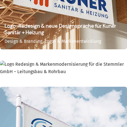
Logo-Redesign & neue Designsprache für Kuner
Sanitär + Heizung
Design & Branding
Logo- & Markenentwicklung
Logo Redesign & Markenmodernisierung für die
Stemmler GmbH – Leitungsbau & Rohrbau
Design & Branding
Logo- & Markenentwicklung