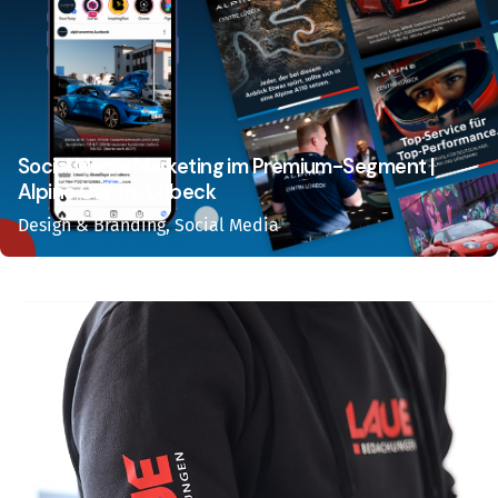
Social Media Marketing im Premium-Segment |
Alpine Centre Lübeck
Design & Branding
Social Media